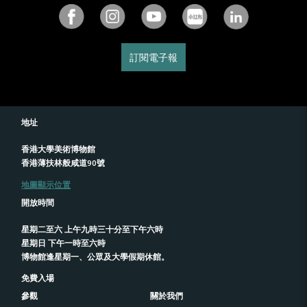
訂閱電子報
地址
香港大學美術博物館
香港薄扶林般咸道90號
地圖顯示位置
開放時間
星期二至六 上午九時三十分至下午六時
星期日 下午一時至六時
博物館逢星期一、公眾及大學假期休館。
免費入場
參觀
關於我們