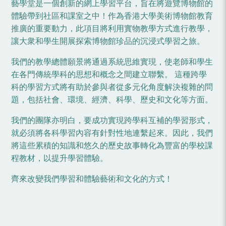
藝學堂是一個創新的網上學習平台，旨在將遊覽博物館的
體驗帶到社區和課室之中！作為香港大學美術博物館教育
推廣的重要動力，此項目將利用實物教學方式進行教學，
讓大衆和學生開展探索博物館珍品的沉浸式學習之旅。
我們的教學總體願景將通過系統思維實現，使老師和學生
在各門傳統學科的思想和概念之間建立聯繫。 這種跨學
科的學習方式將有助於參與者從多元化角度解決複雜的問
題，包括社會、環境、經濟、科學、歷史和文化等方面。
我們的團隊亦明白，要成功實現跨學科互補的學習形式，
就必須將各科學習內容有針對性地連繫起來。因此，我們
將這些累積的知識和悠久的歷史故事轉化為豐富的學校課
程教材，以提升學習體驗。
齊來改變我們學習和體驗藝術和文化的方式！