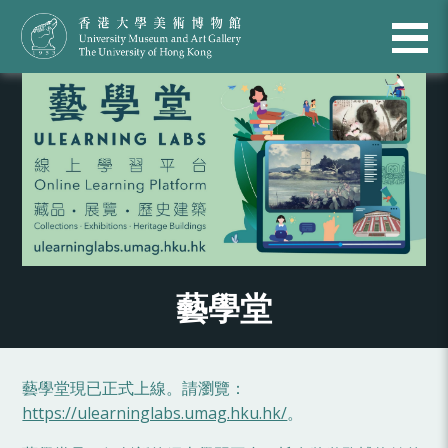
藝學堂
藝學堂現已正式上線。請瀏覽：
https://ulearninglabs.umag.hku.hk/
。