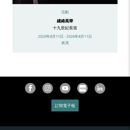
活動
繾綣風華
十九世紀長笛
2026年8月11日 - 2026年8月11日
表演
訂閱電子報