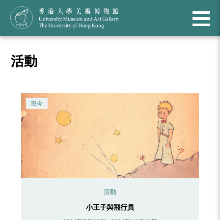
活動
現今
活動
小王子與飛行員