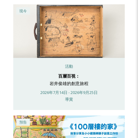
現今
活動
百層百視：
岩井俊雄的創意旅程
2026年7月14日 - 2026年9月25日
導賞
預告