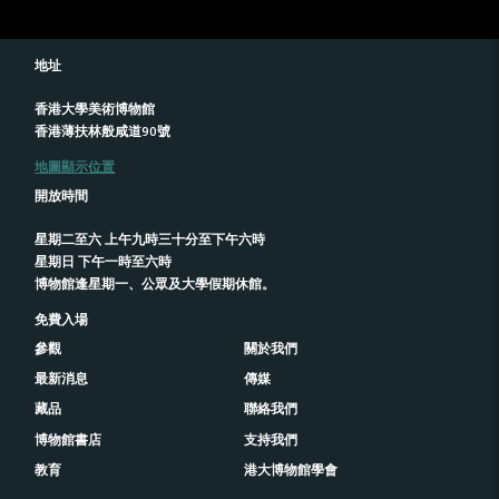
地址
香港大學美術博物館
香港薄扶林般咸道90號
地圖顯示位置
開放時間
星期二至六 上午九時三十分至下午六時
星期日 下午一時至六時
博物館逢星期一、公眾及大學假期休館。
免費入場
參觀
關於我們
最新消息
傳媒
藏品
聯絡我們
博物館書店
支持我們
教育
港大博物館學會