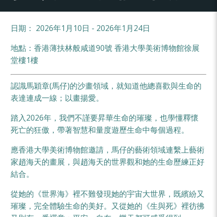
日期： 2026年1月10日 - 2026年1月24日
地點​：香港薄扶林般咸道90號 香港大學美術博物館徐展
堂樓1樓
認識馬穎章(馬仔)的沙畫領域，就知道他總喜歡與生命的
表達連成一線；以畫揚愛。
踏入2026年，我們不謹要昇華生命的璀璨，也學懂釋懷
死亡的狂傲，帶著智慧和量度遊歷生命中每個過程。
應香港大學美術博物館邀請，馬仔的藝術領域連繫上藝術
家趙海天的畫展，與趙海天的世界觀和她的生命歷練正好
結合。
從她的《世界海》裡不難發現她的宇宙大世界，既繽紛又
璀璨，完全體驗生命的美好。又從她的《生與死》裡彷彿