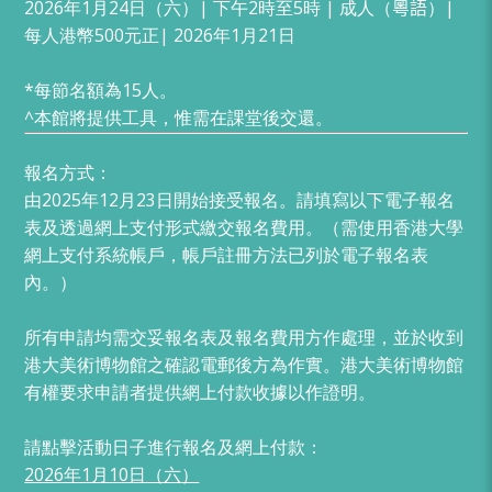
2026年1月24日（六）| 下午2時至5時 | 成人（
粵語
）|
每人港幣500元正| 2026年1月21日
*每節名額為15人。
^本館將提供工具，惟需在課堂後交還。
報名方式：
由2025年12月23日開始接受報名。請填寫以下電子報名
表及透過網上支付形式繳交報名費用。（
需使用香港大學
網上支付系統帳戶，帳戶註冊方法已列於電子報名表
內。）
所有申請均需交妥報名表及報名費用方作處理，並於收到
港大美術博物館之確認電郵後方為作實。港大美術博物館
有權要求申請者提供網上付款收據以作證明。
請點擊活動日子進行報名及網上付款：
2026年1月10日（六）