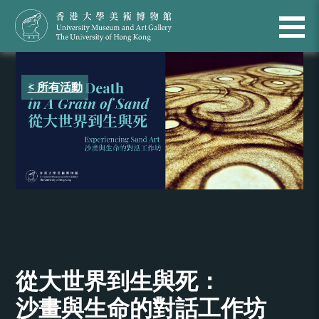
< 所有活動
從大世界到生與死：
沙畫與生命的對話工作坊