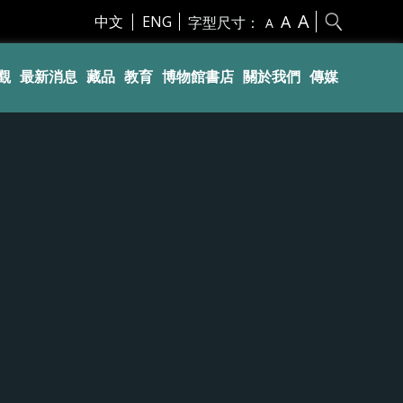
A
A
中文
ENG
字型尺寸：
A
觀
最新消息
藏品
教育
博物館書店
關於我們
傳媒