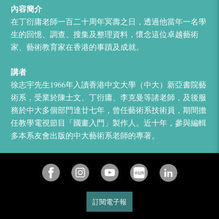
內容簡介
在丁衍庸老師一百二十周年冥壽之日，透過他當年一名學
生的回憶、調查、搜集及整理資料，懷念這位卓越藝術
家、藝術教育家在香港的事蹟及成就。
講者
徐志宇先生1966年入讀香港中文大學（中大）新亞書院藝
術系，受業於陳士文、丁衍庸、李克曼等諸老師，及後服
務於中大多個部門達廿七年，曾任藝術系技術員，期間擔
任教學電視節目「國畫入門」製作人。近十年，參與編輯
多本系友會出版的中大藝術系老師的專著。
訂閱電子報