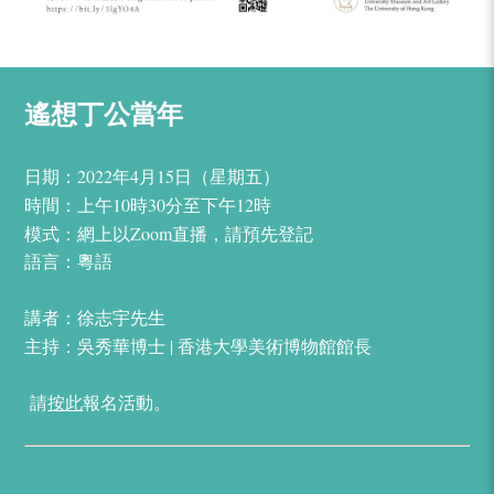
遙想丁公當年
日期：2022年4月15日（星期五）
時間：上午10時30分至下午12時
模式：網上以
Zoom
直播，請預先登記
語言：粵語
講者：徐志宇先生
主持：吳秀華博士 | 香港大學美術博物館館長
請
按此
報名活動。