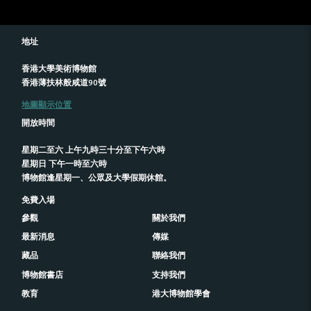
地址
香港大學美術博物館
香港薄扶林般咸道90號
地圖顯示位置
開放時間
星期二至六 上午九時三十分至下午六時
星期日 下午一時至六時
博物館逢星期一、公眾及大學假期休館。
免費入場
參觀
關於我們
最新消息
傳媒
藏品
聯絡我們
博物館書店
支持我們
教育
港大博物館學會