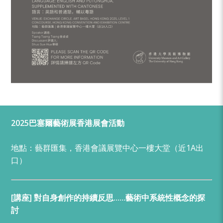
2025巴塞爾藝術展香港展會活動
地點：藝群匯集，香港會議展覽中心一樓大堂（近1A出
口）
[講座] 對自身創作的持續反思……藝術中系統性概念的探
討