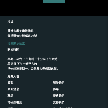
地址
香港大學美術博物館
香港薄扶林般咸道90號
地圖顯示位置
開放時間
星期二至六 上午九時三十分至下午六時
星期日 下午一時至六時
博物館逢星期一、公眾及大學假期休館。
免費入場
參觀
關於我們
最新消息
傳媒
藏品
聯絡我們
博物館書店
支持我們