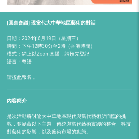
[圓桌會議] 現當代大中華地區藝術的對話
日期：2024年6月19日（星期三）
時間：下午12時30分至2時（香港時間）
模式：網上以Zoom直播，請預先登記
語言：粵語
請
按此
報名 。
內容簡介
是次活動將討論大中華地區現代與當代藝術所面臨的挑
戰，並涵蓋以下主題：傳統與當代藝術實踐的整合、科技
對藝術的影響，以及藝術市場的動態。