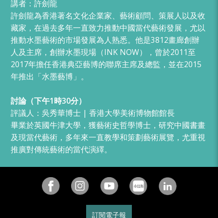
講者：許劍龍
許劍龍為香港著名文化企業家、藝術顧問、策展人以及收
藏家，在過去多年一直致力推動中國當代藝術發展，尤以
推動水墨藝術的市場發展為人熟悉。他是3812畫廊創辦
人及主席，創辦水墨現場（INK NOW），曾於2011至
2017年擔任香港典亞藝博的聯席主席及總監，並在2015
年推出「水墨藝博」。
討論（下午
1時30分）
評議人：吳秀華博士 | 香港大學美術博物館館長
畢業於英國牛津大學，獲藝術史哲學博士，研究中國書畫
及現當代藝術，多年來一直教學和策劃藝術展覽，尤重視
推廣對傳統藝術的當代演繹。
訂閱電子報