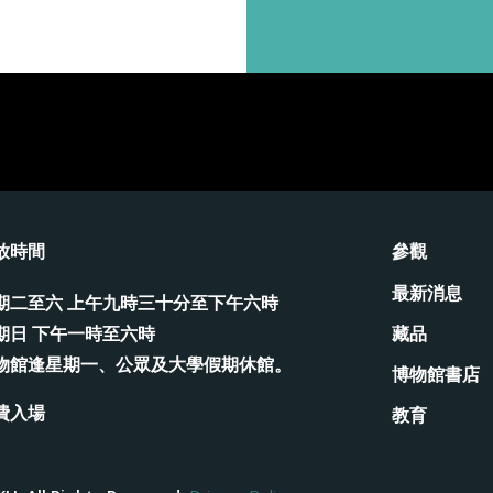
放時間
參觀
最新消息
期二至六 上午九時三十分至下午六時
藏品
期日 下午一時至六時
物館逢星期一、公眾及大學假期休館。
博物館書店
費入場
教育