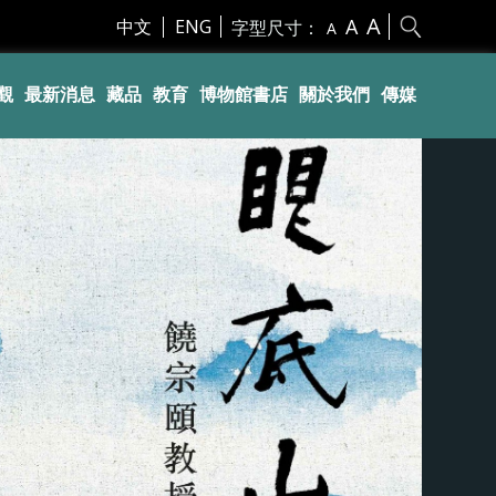
A
A
中文
ENG
字型尺寸：
A
觀
最新消息
藏品
教育
博物館書店
關於我們
傳媒