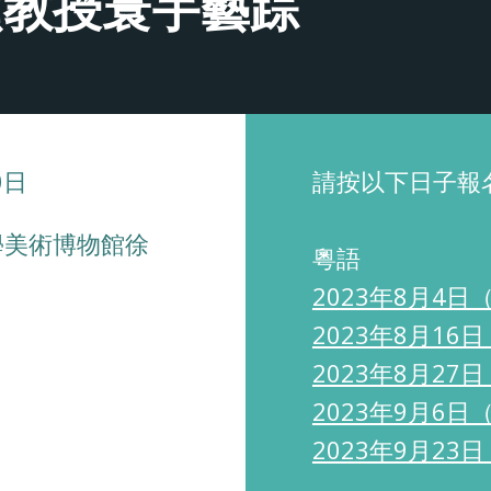
頤教授寰宇藝踪
0日
請按以下日子報
學美術博物館徐
粵語
2023年8月4
2023年8月16
2023年8月2
2023年9月6
2023年9月2