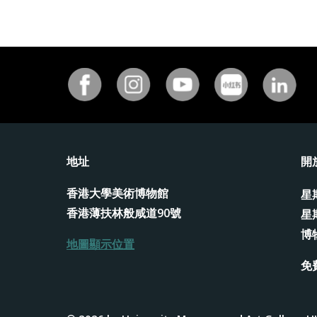
地址
開
香港大學美術博物館
星
香港薄扶林般咸道90號
星
博
地圖顯示位置
免