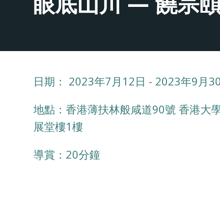
眼底山川 — 饒宗
日期： 2023年7月12日 - 2023年9月3
地點​：香港薄扶林般咸道90號 香港大
展堂樓1樓
導賞：20分鐘