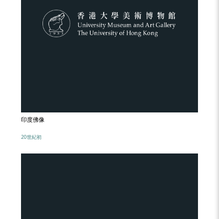
印度佛像
20世紀初