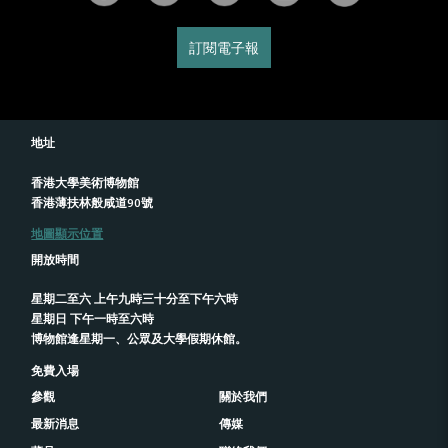
訂閱電子報
地址
香港大學美術博物館
香港薄扶林般咸道90號
地圖顯示位置
開放時間
星期二至六 上午九時三十分至下午六時
星期日 下午一時至六時
博物館逢星期一、公眾及大學假期休館。
免費入場
參觀
關於我們
最新消息
傳媒