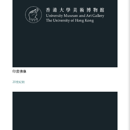
印度佛像
20世紀初