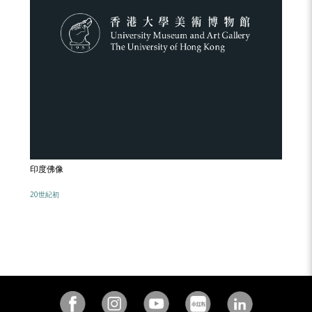
印度佛像
20世紀初