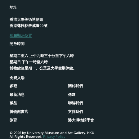
地址
香港大學美術博物館
香港薄扶林般咸道90號
地圖顯示位置
開放時間
星期二至六 上午九時三十分至下午六時
星期日 下午一時至六時
博物館逢星期一、公眾及大學假期休館。
免費入場
參觀
關於我們
最新消息
傳媒
藏品
聯絡我們
博物館書店
支持我們
教育
港大博物館學會
© 2026 by University Museum and Art Gallery, HKU.
All Rights Reserved.
Privacy Policy