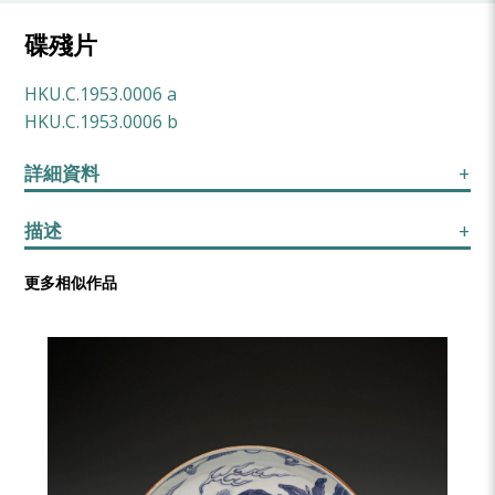
碟殘片
HKU.C.1953.0006 a
HKU.C.1953.0006 b
詳細資料
描述
更多相似作品