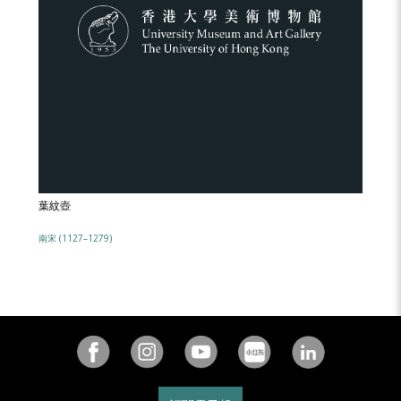
葉紋壺
南宋 (1127–1279)