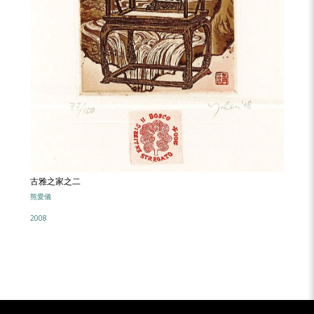
古雅之家之二
熊愛儀
2008