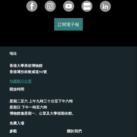
訂閱電子報
地址
香港大學美術博物館
香港薄扶林般咸道90號
地圖顯示位置
開放時間
星期二至六 上午九時三十分至下午六時
星期日 下午一時至六時
博物館逢星期一、公眾及大學假期休館。
免費入場
參觀
關於我們