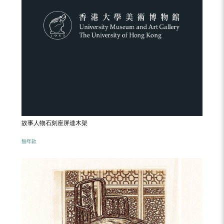
故事人物石刻座屏連木架
無年款