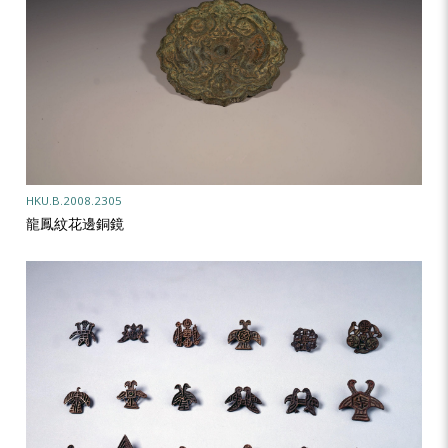
HKU.B.2008.2305
龍鳳紋花邊銅鏡