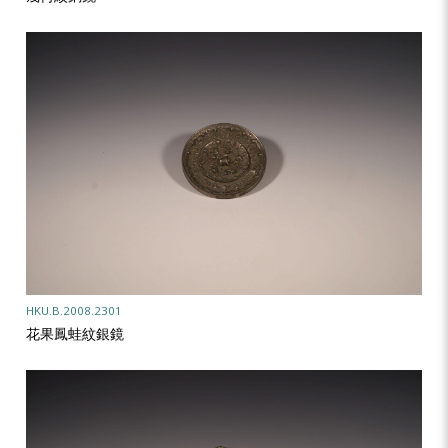
HKU.B.2008.2301
花果鳳蛙紋銀鏡